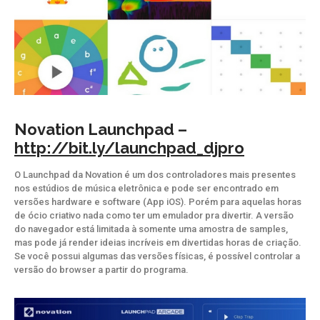
Novation Launchpad –
http://bit.ly/launchpad_djpro
O Launchpad da Novation é um dos controladores mais presentes
nos estúdios de música eletrônica e pode ser encontrado em
versões hardware e software (App iOS). Porém para aquelas horas
de ócio criativo nada como ter um emulador pra divertir. A versão
do navegador está limitada à somente uma amostra de samples,
mas pode já render ideias incríveis em divertidas horas de criação.
Se você possui algumas das versões físicas, é possível controlar a
versão do browser a partir do programa.