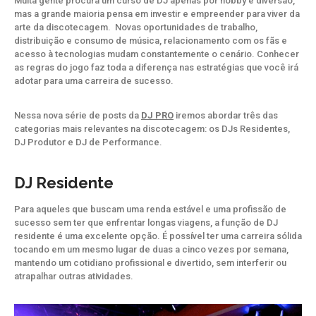
Muita gente procura um curso de DJ apenas por hobby e diversão,
mas a grande maioria pensa em investir e empreender para viver da
arte da discotecagem. Novas oportunidades de trabalho,
distribuição e consumo de música, relacionamento com os fãs e
acesso à tecnologias mudam constantemente o cenário. Conhecer
as regras do jogo faz toda a diferença nas estratégias que você irá
adotar para uma carreira de sucesso.
Nessa nova série de posts da
DJ PRO
iremos abordar três das
categorias mais relevantes na discotecagem: os DJs Residentes,
DJ Produtor e DJ de Performance.
DJ Residente
Para aqueles que buscam uma renda estável e uma profissão de
sucesso sem ter que enfrentar longas viagens, a função de DJ
residente é uma excelente opção. É possível ter uma carreira sólida
tocando em um mesmo lugar de duas a cinco vezes por semana,
mantendo um cotidiano profissional e divertido, sem interferir ou
atrapalhar outras atividades.