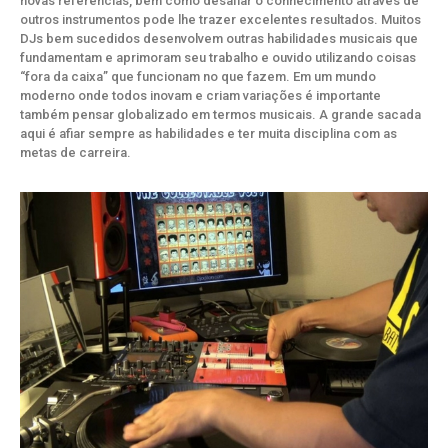
novas referências, bem como desafiar o conhecimento através de
outros instrumentos pode lhe trazer excelentes resultados. Muitos
DJs bem sucedidos desenvolvem outras habilidades musicais que
fundamentam e aprimoram seu trabalho e ouvido utilizando coisas
“fora da caixa” que funcionam no que fazem. Em um mundo
moderno onde todos inovam e criam variações é importante
também pensar globalizado em termos musicais. A grande sacada
aqui é afiar sempre as habilidades e ter muita disciplina com as
metas de carreira.