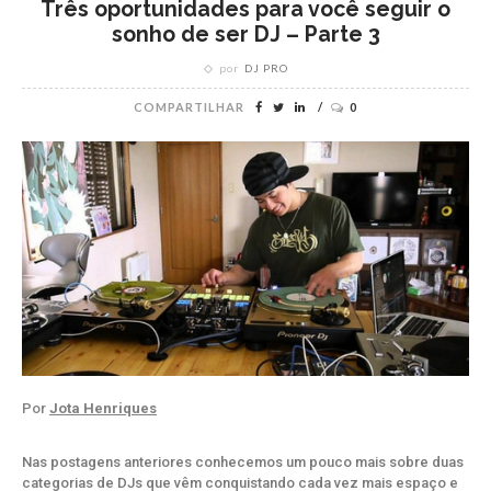
Três oportunidades para você seguir o
sonho de ser DJ – Parte 3
por
DJ PRO
COMPARTILHAR
0
Por
Jota Henriques
Nas postagens anteriores conhecemos um pouco mais sobre duas
categorias de DJs que vêm conquistando cada vez mais espaço e