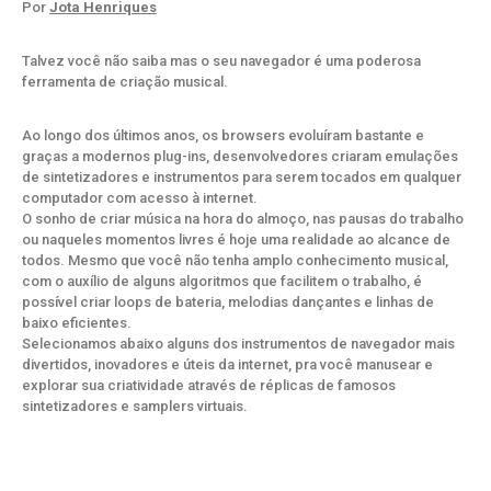
Por
Jota Henriques
Talvez você não saiba mas o seu navegador é uma poderosa
ferramenta de criação musical.
Ao longo dos últimos anos, os browsers evoluíram bastante e
graças a modernos plug-ins, desenvolvedores criaram emulações
de sintetizadores e instrumentos para serem tocados em qualquer
computador com acesso à internet.
O sonho de criar música na hora do almoço, nas pausas do trabalho
ou naqueles momentos livres é hoje uma realidade ao alcance de
todos. Mesmo que você não tenha amplo conhecimento musical,
com o auxílio de alguns algoritmos que facilitem o trabalho, é
possível criar loops de bateria, melodias dançantes e linhas de
baixo eficientes.
Selecionamos abaixo alguns dos instrumentos de navegador mais
divertidos, inovadores e úteis da internet, pra você manusear e
explorar sua criatividade através de réplicas de famosos
sintetizadores e samplers virtuais.