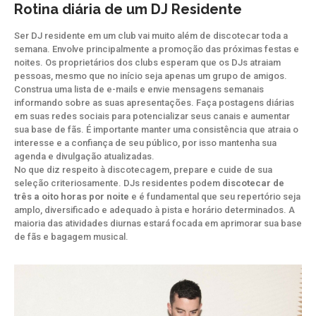
Rotina diária de um DJ Residente
Ser DJ residente em um club vai muito além de discotecar toda a
semana. Envolve principalmente a promoção das próximas festas e
noites. Os proprietários dos clubs esperam que os DJs atraiam
pessoas, mesmo que no início seja apenas um grupo de amigos.
Construa uma lista de e-mails e envie mensagens semanais
informando sobre as suas apresentações. Faça postagens diárias
em suas redes sociais para potencializar seus canais e aumentar
sua base de fãs. É importante manter uma consistência que atraia o
interesse e a confiança de seu público, por isso mantenha sua
agenda e divulgação atualizadas.
No que diz respeito à discotecagem, prepare e cuide de sua
seleção criteriosamente. DJs residentes podem
discotecar de
três a oito horas por noite
e é fundamental que seu repertório seja
amplo, diversificado e adequado à pista e horário determinados. A
maioria das atividades diurnas estará focada em aprimorar sua base
de fãs e bagagem musical.