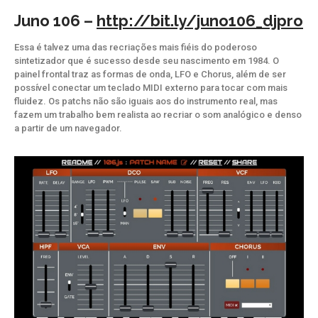
Juno 106 –
http://bit.ly/juno106_djpro
Essa é talvez uma das recriações mais fiéis do poderoso
sintetizador que é sucesso desde seu nascimento em 1984. O
painel frontal traz as formas de onda, LFO e Chorus, além de ser
possível conectar um teclado MIDI externo para tocar com mais
fluidez. Os patchs não são iguais aos do instrumento real, mas
fazem um trabalho bem realista ao recriar o som analógico e denso
a partir de um navegador.