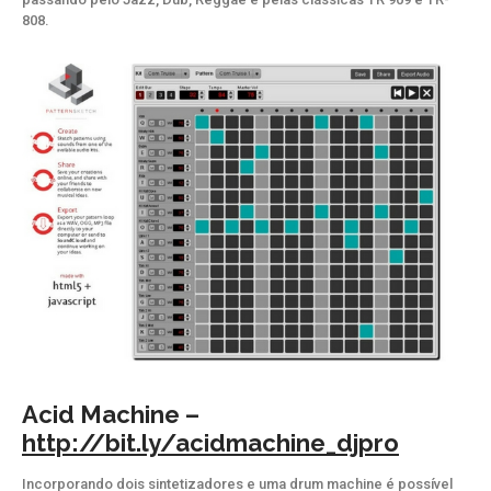
808.
Acid Machine –
http://bit.ly/acidmachine_djpro
Incorporando dois sintetizadores e uma drum machine é possível