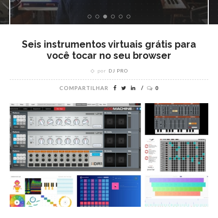
Seis instrumentos virtuais grátis para
você tocar no seu browser
por
DJ PRO
COMPARTILHAR
0