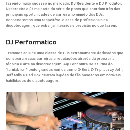
fazendo muito sucesso no mercado:
DJ Residente
e
DJ Produtor.
Na terceira e última parte da série de posts que abordam três das
principais oportunidades de carreira no mundo dos DJs,
conheceremos uma respeitável classe de profissionais da
discotecagem, que esbanjam técnica e precisão no que fazem.
DJ Performático
Tratamos aqui de uma classe de DJs extremamente dedicados que
construíram suas carreiras e reputações através da proeza na
técnica e arte na discotecagem. Aqui encontra-se a turma do
“turntablism” onde grandes nomes como Q-Bert, Z-Trip, Jazzy Jeff,
Jeff Mills e Carl Cox criaram legiões de fãs baseados em notáveis
habilidades de discotecagem.