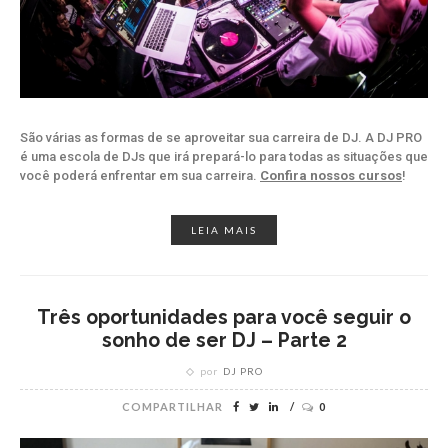
São várias as formas de se aproveitar sua carreira de DJ. A DJ PRO
é uma escola de DJs que irá prepará-lo para todas as situações que
você poderá enfrentar em sua carreira.
Confira nossos cursos
!
LEIA MAIS
Três oportunidades para você seguir o
sonho de ser DJ – Parte 2
por
DJ PRO
COMPARTILHAR
0