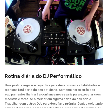
Rotina diária do DJ Performático
Uma prática regular e repetitiva para desenvolver as habilidades e
técnicas fará parte do seu cotidiano. Somente horas atrás dos
equipamentos lhe trará a confiança necessária para executar com
maestria e torna-se o melhor em alguma parte do seu ofício.
Trabalhar com outros DJs para desafiar a própria técnica coletando