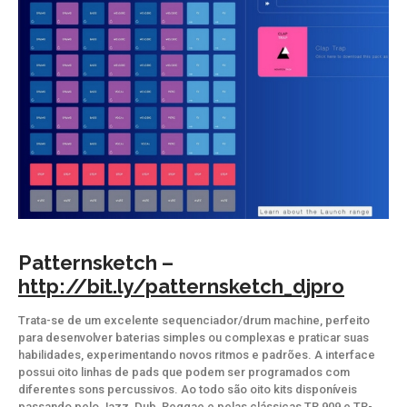
Patternsketch –
http://bit.ly/patternsketch_djpro
Trata-se de um excelente sequenciador/drum machine, perfeito
para desenvolver baterias simples ou complexas e praticar suas
habilidades, experimentando novos ritmos e padrões. A interface
possui oito linhas de pads que podem ser programados com
diferentes sons percussivos. Ao todo são oito kits disponíveis
passando pelo Jazz, Dub, Reggae e pelas clássicas TR 909 e TR-