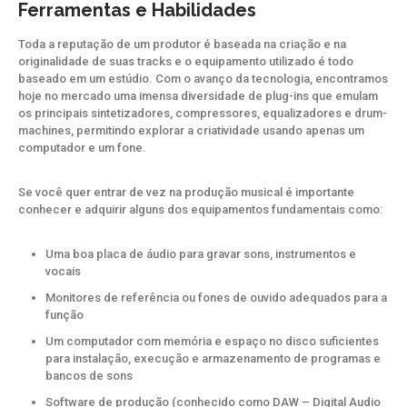
Ferramentas e Habilidades
Toda a reputação de um produtor é baseada na criação e na
originalidade de suas tracks e o equipamento utilizado é todo
baseado em um estúdio. Com o avanço da tecnologia, encontramos
hoje no mercado uma imensa diversidade de plug-ins que emulam
os principais sintetizadores, compressores, equalizadores e drum-
machines, permitindo explorar a criatividade usando apenas um
computador e um fone.
Se você quer entrar de vez na produção musical é importante
conhecer e adquirir alguns dos equipamentos fundamentais como:
Uma boa placa de áudio para gravar sons, instrumentos e
vocais
Monitores de referência ou fones de ouvido adequados para a
função
Um computador com memória e espaço no disco suficientes
para instalação, execução e armazenamento de programas e
bancos de sons
Software de produção (conhecido como DAW – Digital Audio