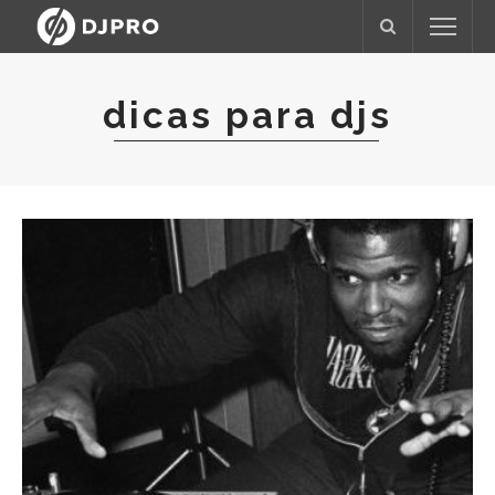
dicas para djs