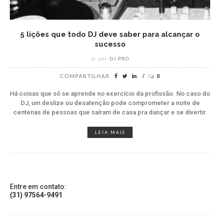
5 lições que todo DJ deve saber para alcançar o
sucesso
por
DJ PRO
COMPARTILHAR
0
Há coisas que só se aprende no exercício da profissão. No caso do
DJ, um deslize ou desatenção pode comprometer a noite de
centenas de pessoas que saíram de casa pra dançar e se divertir.
LEIA MAIS
Entre em contato:
(31) 97564-9491