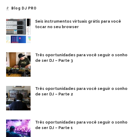
Blog DJ PRO
Seis instrumentos virtuais grátis para você
tocar no seu browser
Três oportunidades para você seguir o sonho
de ser DJ – Parte 3
Três oportunidades para você seguir o sonho
de ser DJ – Parte 2
Três oportunidades para você seguir o sonho
de ser DJ – Parte 1